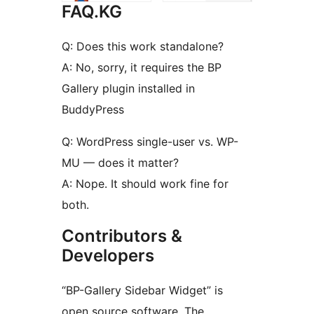
FAQ.KG
Q: Does this work standalone?
A: No, sorry, it requires the BP
Gallery plugin installed in
BuddyPress
Q: WordPress single-user vs. WP-
MU — does it matter?
A: Nope. It should work fine for
both.
Contributors &
Developers
“BP-Gallery Sidebar Widget” is
open source software. The