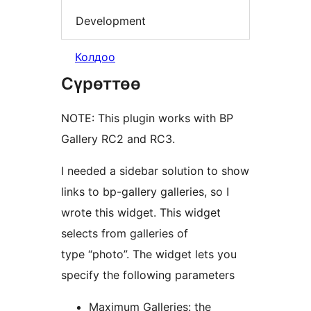
Development
Колдоо
Сүрөттөө
NOTE: This plugin works with BP
Gallery RC2 and RC3.
I needed a sidebar solution to show
links to bp-gallery galleries, so I
wrote this widget. This widget
selects from galleries of
type “photo”. The widget lets you
specify the following parameters
Maximum Galleries: the