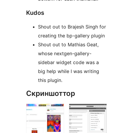
Kudos
Shout out to Brajesh Singh for
creating the bp-gallery plugin
Shout out to Mathias Geat,
whose nextgen-gallery-
sidebar widget code was a
big help while I was writing
this plugin.
Скриншоттор