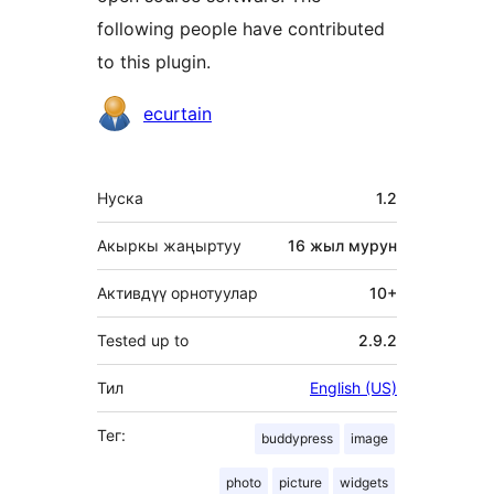
following people have contributed
to this plugin.
Мүчөлөрү
ecurtain
Мета
Нуска
1.2
Акыркы жаңыртуу
16 жыл
мурун
Активдүү орнотуулар
10+
Tested up to
2.9.2
Тил
English (US)
Тег:
buddypress
image
photo
picture
widgets