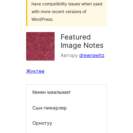
have compatibility issues when used
with more recent versions of
WordPress.
Featured
Image Notes
Автору
drewrawitz
Жүктөө
Кенен маалымат
Сын-пикирлер
Орнотуу