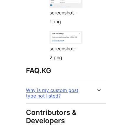
screenshot-
1.png
screenshot-
2.png
FAQ.KG
Why is my custom post
type not listed?
Contributors &
Developers