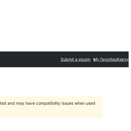
Submit a plugin
My favorites
Кирүү
orted and may have compatibility issues when used