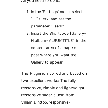
All you need to do is:
In the ‘Settings’ menu, select
‘H Gallery’ and set the
parameter ‘UserId’.
Insert the Shortcode [Gallery-
H album=’ALBUMTITLE’] in the
content area of a page or
post where you want the H-
Gallery to appear.
This Plugin is inspired and based on
two excellent works: The fully
responsive, simple and lightweight
responsive slider plugin from
Viljamis. http://responsive-