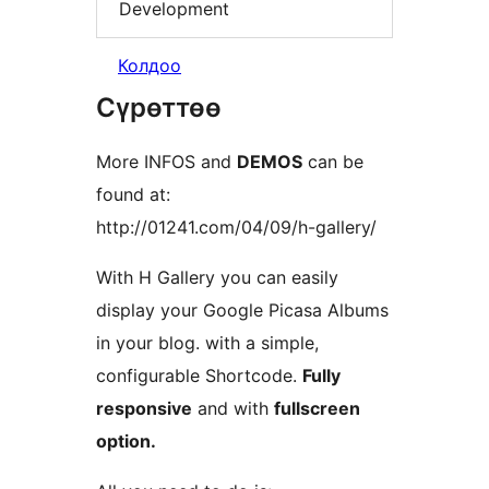
Development
Колдоо
Сүрөттөө
More INFOS and
DEMOS
can be
found at:
http://01241.com/04/09/h-gallery/
With H Gallery you can easily
display your Google Picasa Albums
in your blog. with a simple,
configurable Shortcode.
Fully
responsive
and with
fullscreen
option.