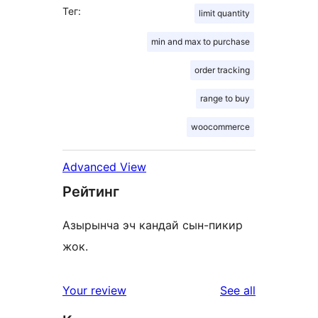
Тег:
limit quantity
min and max to purchase
order tracking
range to buy
woocommerce
Advanced View
Рейтинг
Азырынча эч кандай сын-пикир
жок.
reviews
Your review
See all