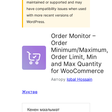
maintained or supported and may
have compatibility issues when used
with more recent versions of
WordPress.
Order Monitor –
Order
Minimum/Maximum,
Order Limit, Min
and Max Quantity
for WooCommerce
Автору
Iqbal Hossain
Жүктөө
Кенен маалымат