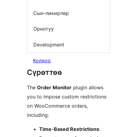
Сын-пикирлер
Орнотуу
Development
Колдоо
Сүрөттөө
The
Order Monitor
plugin allows
you to impose custom restrictions
on WooCommerce orders,
including:
Time-Based Restrictions
: