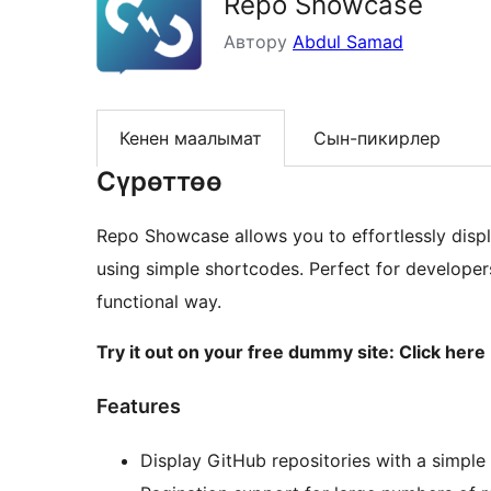
Repo Showcase
Автору
Abdul Samad
Кенен маалымат
Сын-пикирлер
Сүрөттөө
Repo Showcase allows you to effortlessly disp
using simple shortcodes. Perfect for developer
functional way.
Try it out on your free dummy site: Click here
Features
Display GitHub repositories with a simple