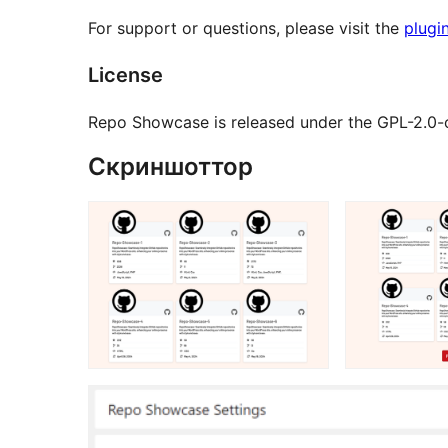
For support or questions, please visit the
plugi
License
Repo Showcase is released under the GPL-2.0-or-
Скриншоттор