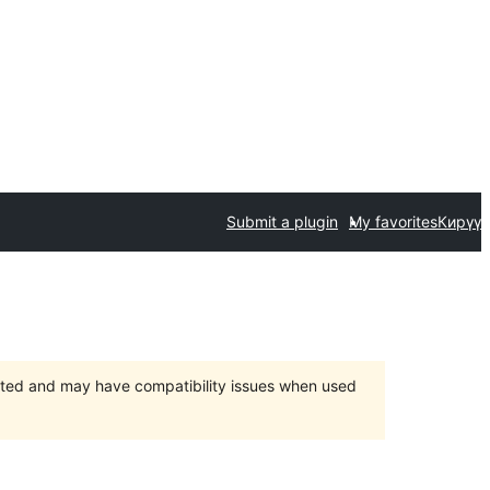
Submit a plugin
My favorites
Кирүү
orted and may have compatibility issues when used