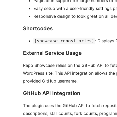
Pagination support for large numbers of r
Easy setup with a user-friendly settings p
Responsive design to look great on all dev
Shortcodes
: Displays 
[showcase_repositories]
External Service Usage
Repo Showcase relies on the GitHub API to fet
WordPress site. This API integration allows the
provided GitHub username.
GitHub API Integration
The plugin uses the GitHub API to fetch reposit
descriptions, star counts, fork counts, progra