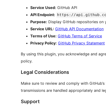
Service Used:
GitHub API
API Endpoint:
https://api.github.c
Purpose:
Display GitHub repositories on 
Service URL:
GitHub API Documentation
Terms of Use:
GitHub Terms of Service
Privacy Policy:
GitHub Privacy Statement
By using this plugin, you acknowledge and agre
policy.
Legal Considerations
Make sure to review and comply with GitHub’s t
transmissions are handled appropriately and leg
Support