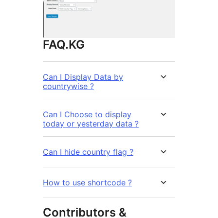
FAQ.KG
Can I Display Data by
countrywise ?
Can I Choose to display
today or yesterday data ?
Can I hide country flag ?
How to use shortcode ?
Contributors &