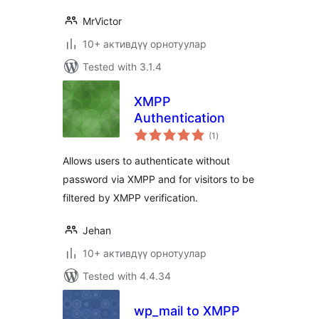
MrVictor
10+ активдүү орнотуулар
Tested with 3.1.4
XMPP
Authentication
total
(1
)
ratings
Allows users to authenticate without
password via XMPP and for visitors to be
filtered by XMPP verification.
Jehan
10+ активдүү орнотуулар
Tested with 4.4.34
wp_mail to XMPP