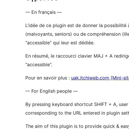
— En français —
L’idée de ce plugin est de donner la possibilité
(malvoyants, seniors) ou de compréhension (il
“accessible” qui leur est dédiée.
En résumé, le raccourci clavier MAJ + A redirig
“accessible”.
Pour en savoir plus :
uak.itchiweb.com (Mini-sit
— For English people —
By pressing keyboard shortcut SHIFT + A, user 
corresponding to the URL entered in plugin sett
The aim of this plugin is to provide quick & ea