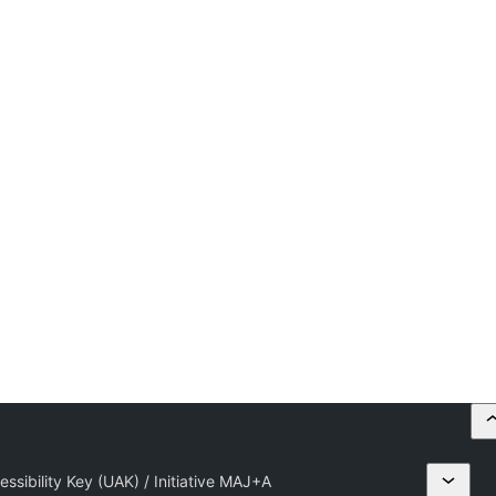
essibility Key (UAK) / Initiative MAJ+A