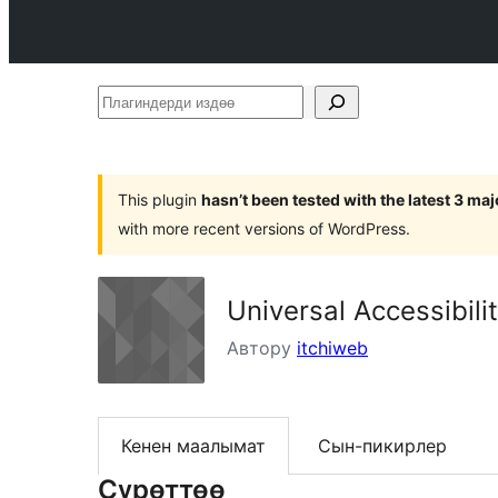
Плагиндерди
издөө
This plugin
hasn’t been tested with the latest 3 ma
with more recent versions of WordPress.
Universal Accessibili
Автору
itchiweb
Кенен маалымат
Сын-пикирлер
Сүрөттөө