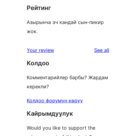
Рейтинг
Азырынча эч кандай сын-пикир
жок.
reviews
Your review
See all
Колдоо
Комментарийлер барбы? Жардам
керекпи?
Колдоо форумун көрүү
Кайрымдуулук
Would you like to support the