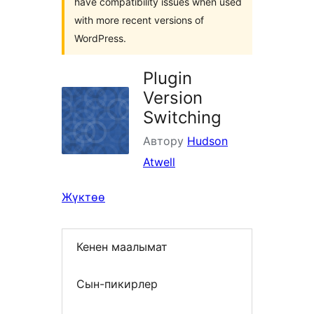
have compatibility issues when used
with more recent versions of
WordPress.
Plugin
Version
Switching
Автору
Hudson
Atwell
Жүктөө
Кенен маалымат
Сын-пикирлер