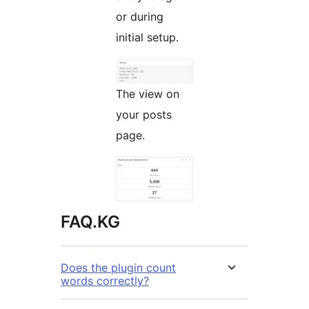
or during
initial setup.
The view on
your posts
page.
FAQ.KG
Does the plugin count
words correctly?