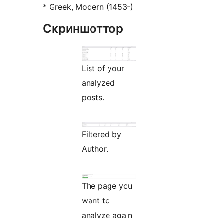
* Greek, Modern (1453-)
Скриншоттор
List of your
analyzed
posts.
Filtered by
Author.
The page you
want to
analyze again