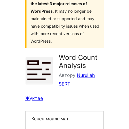
the latest 3 major releases of
WordPress
. It may no longer be
maintained or supported and may
have compatibility issues when used
with more recent versions of
WordPress.
Word Count
Analysis
Автору
Nurullah
SERT
Жүктөө
Кенен маалымат