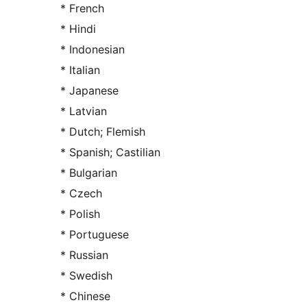
* French
* Hindi
* Indonesian
* Italian
* Japanese
* Latvian
* Dutch; Flemish
* Spanish; Castilian
* Bulgarian
* Czech
* Polish
* Portuguese
* Russian
* Swedish
* Chinese